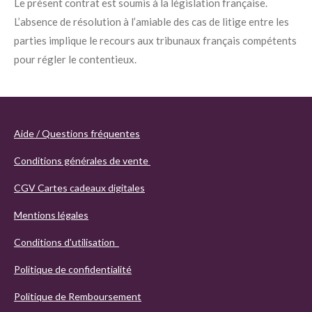
Le présent contrat est soumis à la législation française.
L’absence de résolution à l’amiable des cas de litige entre les
parties implique le recours aux tribunaux français compétents
pour régler le contentieux.
Aide / Questions fréquentes
Conditions générales de vente
CGV Cartes cadeaux digitales
Mentions légales
Conditions d'utilisation
Politique de confidentialité
Politique de Remboursement