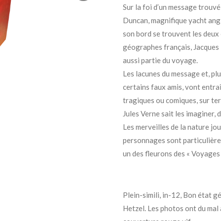
Sur la foi d’un message trouvé 
Duncan, magnifique yacht angla
son bord se trouvent les deux 
géographes français, Jacques 
aussi partie du voyage.
Les lacunes du message et, plus
certains faux amis, vont entra
tragiques ou comiques, sur terr
Jules Verne sait les imaginer, 
Les merveilles de la nature jo
personnages sont particulière
un des fleurons des « Voyages 
Plein-simili, in-12, Bon état gé
Hetzel. Les photos ont du mal 