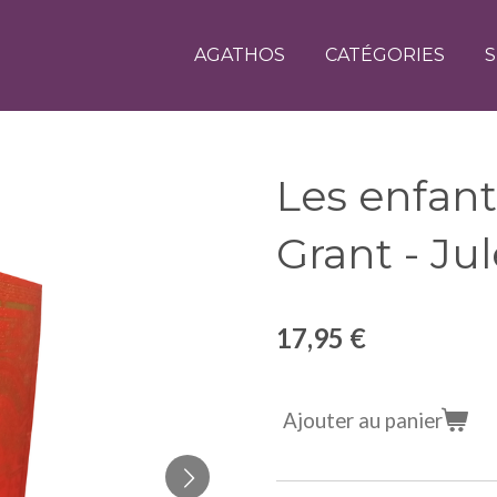
AGATHOS
CATÉGORIES
S
Les enfant
Grant - Ju
17,95 €
Ajouter au panier