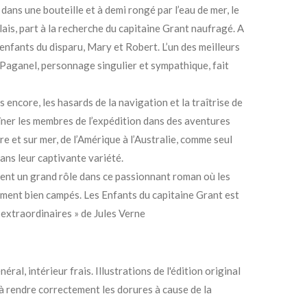
dans une bouteille et à demi rongé par l’eau de mer, le
is, part à la recherche du capitaine Grant naufragé. A
enfants du disparu, Mary et Robert. L’un des meilleurs
Paganel, personnage singulier et sympathique, fait
 encore, les hasards de la navigation et la traîtrise de
îner les membres de l’expédition dans des aventures
e et sur mer, de l’Amérique à l’Australie, comme seul
dans leur captivante variété.
uent un grand rôle dans ce passionnant roman où les
ment bien campés. Les Enfants du capitaine Grant est
extraordinaires » de Jules Verne
néral, intérieur frais. Illustrations de l'édition original
à rendre correctement les dorures à cause de la