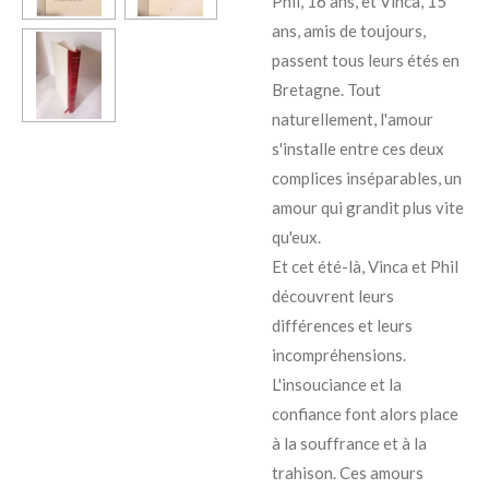
Phil, 16 ans, et Vinca, 15
ans, amis de toujours,
passent tous leurs étés en
Bretagne. Tout
naturellement, l'amour
s'installe entre ces deux
complices inséparables, un
amour qui grandit plus vite
qu'eux.
Et cet été-là, Vinca et Phil
découvrent leurs
différences et leurs
incompréhensions.
L'insouciance et la
confiance font alors place
à la souffrance et à la
trahison. Ces amours