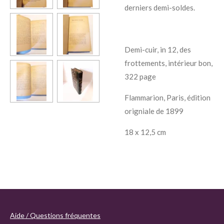
derniers demi-soldes.
Demi-cuir, in 12, des
frottements, intérieur bon,
322 page
Flammarion, Paris, édition
origniale de 1899
18 x 12,5 cm
Aide / Questions fréquentes