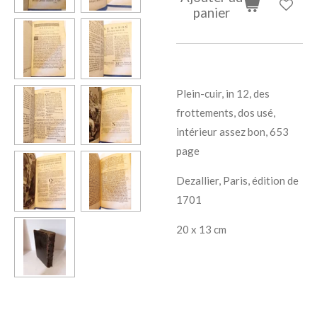
panier
Plein-cuir, in 12, des
frottements, dos usé,
intérieur assez bon, 653
page
Dezallier, Paris, édition de
1701
20 x 13 cm