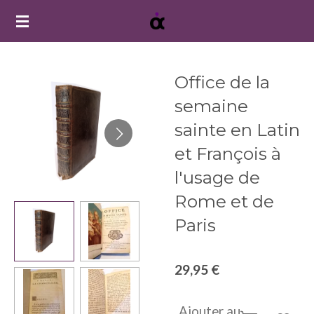
Passer
au
contenu
principal
Office de la
semaine
sainte en Latin
et François à
l'usage de
Rome et de
Paris
29,95 €
Ajouter au