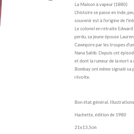
La Maison à vapeur (1880)
L'histoire se passe en Inde, pe
souvenir est à l'origine de l'int
Le colonel en retraite Edward
perdu, sa jeune épouse Lauren
Cawnpore par les troupes d'un
Nana Sahib. Depuis cet épisode
et dont la rumeur de la mort a c
Bombay ont même signalé sa pré
révolte.
Bon état général. Illustrations
Hachette, édition de 1980
21x13,5cm