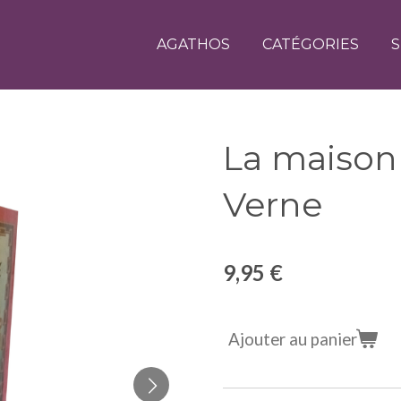
AGATHOS
CATÉGORIES
S
La maison 
Verne
9,95 €
Ajouter au panier