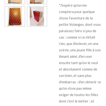
"J'espère qu'on me
comptera pour quelque
chose l'aventure de la
petite Volanges, dont vous
paraissez faire si peu de
cas : comme si ce n'était
rien, que d'enlever, en une
soirée, une jeune fille à son
Amant aimé, d'en user
ensuite tant qu'on le veut
et absolument comme de
son bien, et sans plus
d'embarras ; d'en obtenir ce
qu'on n'ose pas même
exiger de toutes les filles
dont c'est le métier ; et