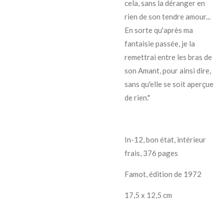
cela, sans la déranger en
rien de son tendre amour...
En sorte qu'après ma
fantaisie passée, je la
remettrai entre les bras de
son Amant, pour ainsi dire,
sans qu'elle se soit aperçue
de rien."
In-12, bon état, intérieur
frais, 376 pages
Famot, édition de 1972
17,5 x 12,5 cm