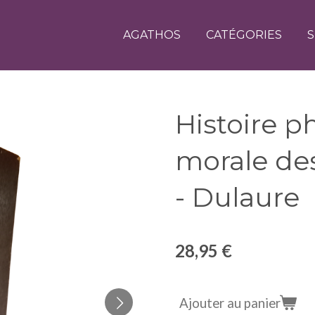
AGATHOS
CATÉGORIES
S
Histoire ph
morale des
- Dulaure
28,95 €
Ajouter au panier