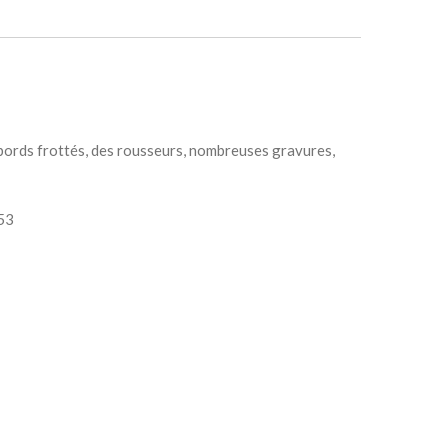
 bords frottés, des rousseurs, nombreuses gravures,
853