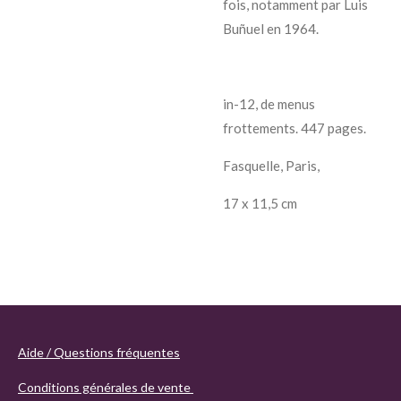
fois, notamment par Luis
Buñuel en 1964.
in-12, de menus
frottements. 447 pages.
Fasquelle, Paris,
17 x 11,5 cm
Aide / Questions fréquentes
Conditions générales de vente