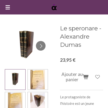
Passer
au
contenu
principal
Le speronare -
Alexandre
Dumas
23,95 €
Ajouter au
panier
Le protagoniste de
l'histoire est un jeune