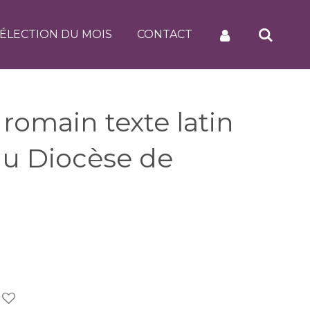
ÉLECTION DU MOIS
CONTACT
 romain texte latin
du Diocèse de