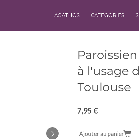
AGATHOS
CATÉGORIES
S
Paroissien
à l'usage 
Toulouse
7,95 €
Ajouter au panier