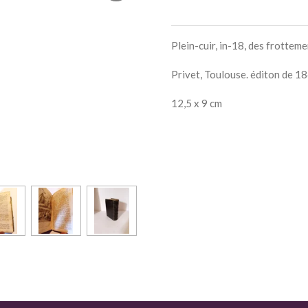
Plein-cuir, in-18, des frotteme
Privet, Toulouse. éditon de 1
12,5 x 9 cm