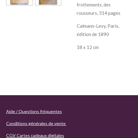
frottements, des
rousseurs, 314 pages
Calmann-Levy, Paris,
édition de 1890
18 x 12 cm
Aide / Questions fréquentes
Conditions générales de vente
CGV Cartes cadeaux digitales