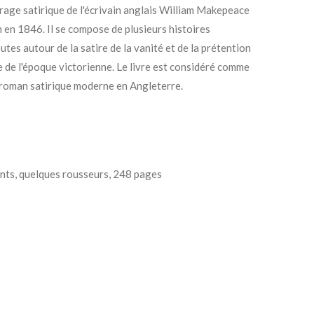
vrage satirique de l'écrivain anglais William Makepeace
n en 1846. Il se compose de plusieurs histoires
tes autour de la satire de la vanité et de la prétention
e de l'époque victorienne. Le livre est considéré comme
 roman satirique moderne en Angleterre.
ents, quelques rousseurs, 248 pages