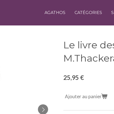
AGATHOS
CATÉGORIES
S
Le livre d
M.Thacker
25,95 €
Ajouter au panier