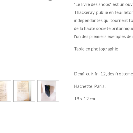
"Le livre des snobs" est un ou
Thackeray, publié en feuilleto
indépendantes qui tournent tou
de la haute société britanniqu
l'un des premiers exemples de
Table en photographie
Demi-cuir, in-12, des frottem
Hachette, Paris,
18 x 12 cm