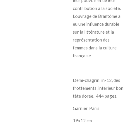
leur pouvoir et de leur
contribution à la société.
L'ouvrage de Brantôme a
eu une influence durable
sur la littérature et la
représentation des
femmes dans la culture
française.
Demi-chagrin, in-12, des
frottements, intérieur bon,
tête dorée, 444 pages.
Garnier, Paris,
19x12 cm