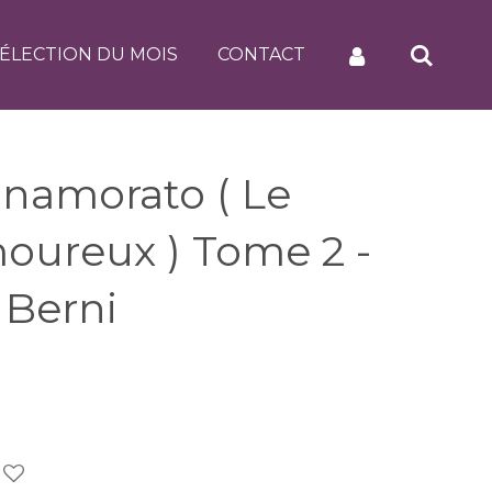
ÉLECTION DU MOIS
CONTACT
nnamorato ( Le
oureux ) Tome 2 -
 Berni