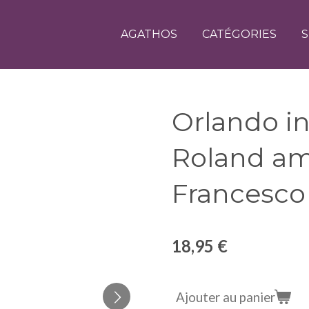
AGATHOS
CATÉGORIES
S
Orlando i
Roland am
Francesco
18,95 €
Ajouter au panier