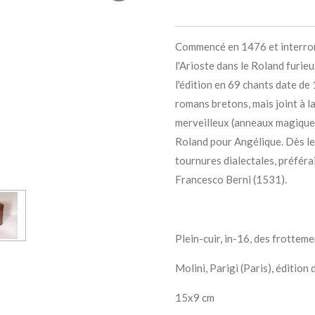
Commencé en 1476 et interrompu
l'Arioste dans le
Roland furieu
l'édition en 69 chants date de
romans bretons, mais joint à l
merveilleux (anneaux magiques,
Roland pour Angélique. Dès l
tournures dialectales, préféra
Francesco Berni (1531).
Plein-cuir, in-16, des frotteme
Molini, Parigi (Paris), édition
15x9 cm