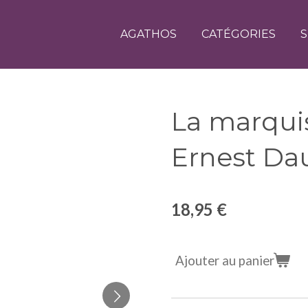
AGATHOS
CATÉGORIES
S
La marquis
Ernest Da
18,95 €
Ajouter au panier