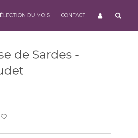
ÉLECTION DU MOIS
CONTACT
e de Sardes -
udet