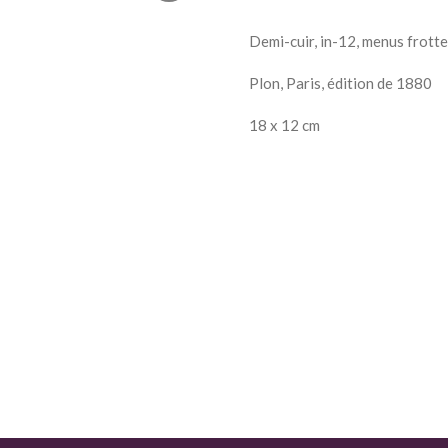
Demi-cuir, in-12, menus frott
Plon, Paris, édition de 1880
18 x 12 cm