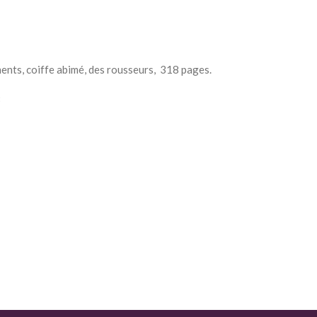
ments, coiffe abimé, des rousseurs, 318 pages.
8