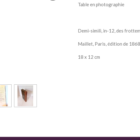
Table en photographie
Demi-simili, in-12, des frotte
Maillet, Paris, édition de 186
18 x 12 cm