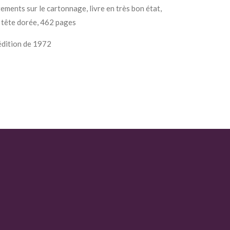
tements sur le cartonnage, livre en très bon état,
s, tête dorée, 462 pages
édition de 1972