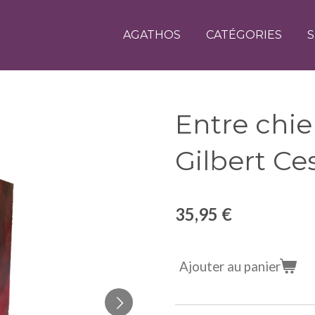
AGATHOS
CATÉGORIES
S
Entre chie
Gilbert Ce
35,95 €
Ajouter au panier