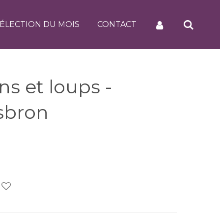
ÉLECTION DU MOIS
CONTACT
ns et loups -
sbron