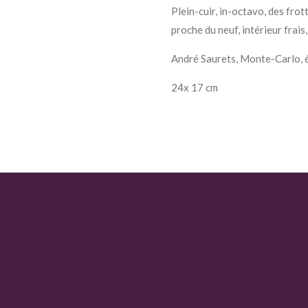
Plein-cuir, in-octavo, des frot
proche du neuf, intérieur frai
André Saurets, Monte-Carlo, 
24x 17 cm