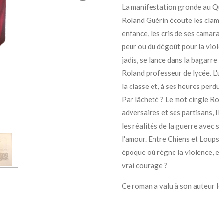
La manifestation gronde au Qu
Roland Guérin écoute les clame
enfance, les cris de ses camara
peur ou du dégoût pour la viol
jadis, se lance dans la bagarr
Roland professeur de lycée. L'u
la classe et, à ses heures perdu
Par lâcheté ? Le mot cingle Ro
adversaires et ses partisans, I
les réalités de la guerre avec 
l'amour. Entre Chiens et Loups
époque où règne la violence, e
vrai courage ?
Ce roman a valu à son auteur 