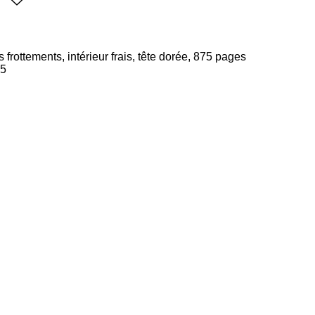
s frottements, intérieur frais, tête dorée, 875 pages
75