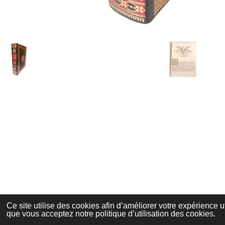
Aide / Questions fréquentes
Conditions générales de vente
CGV Cartes cadeaux digitales
Mentions légales
Conditions d'utilisation
Politique de confidentialité
Politique de Remboursement
Ce site utilise des cookies afin d’améliorer votre expérience 
que vous acceptez notre politique d’utilisation des cookies.
© 2021 - 2026 Agathos