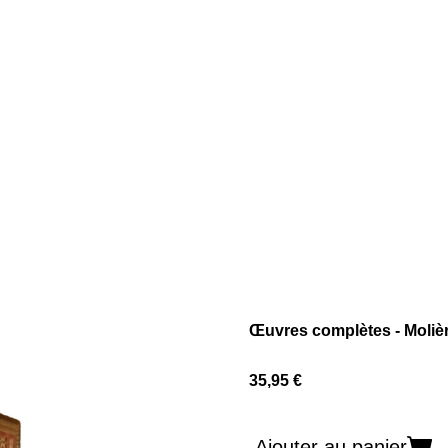
Œuvres complètes - Moliè
35,95 €
Ajouter au panier