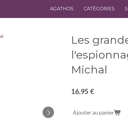
AGATHOS
CATÉGORIES
S
Les grand
l'espionna
Michal
16,95 €
Ajouter au panier