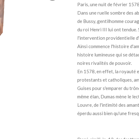
Paris, une nuit de février 1578
Dans une ruelle sombre des abo
de Bussy, gentilhomme courag
du roi Henri III lui ont tendue. 
l'intervention providentielle 
Ainsi commence l'histoire d'
histoire lumineuse qui se déta
noires rivalités de pouvoir.
En 1578, en effet, la royauté 
protestants et catholiques, am
Guises pour s'emparer du trône
même élan, Dumas mène le lecte
Louvre, de l'intimité des aman
éperdu aussi bien qu'une fresq