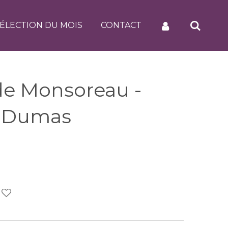
ÉLECTION DU MOIS
CONTACT
e Monsoreau -
e Dumas