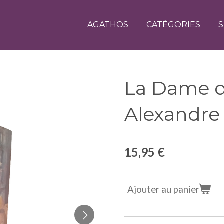
AGATHOS
CATÉGORIES
S
La Dame d
Alexandr
15,95 €
Ajouter au panier