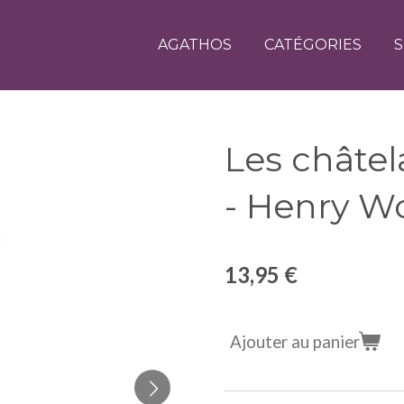
AGATHOS
CATÉGORIES
S
Les châtel
- Henry W
13,95 €
Ajouter au panier