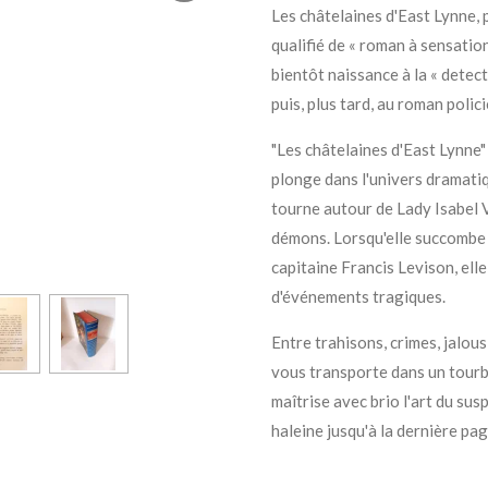
Les châtelaines d'East Lynne, 
qualifié de « roman à sensation
bientôt naissance à la « detect
puis, plus tard, au roman polici
"Les châtelaines d'East Lynne"
plonge dans l'univers dramatiqu
tourne autour de Lady Isabel 
démons. Lorsqu'elle succombe à
capitaine Francis Levison, elle
d'événements tragiques.
Entre trahisons, crimes, jalous
vous transporte dans un tourb
maîtrise avec brio l'art du su
haleine jusqu'à la dernière pag