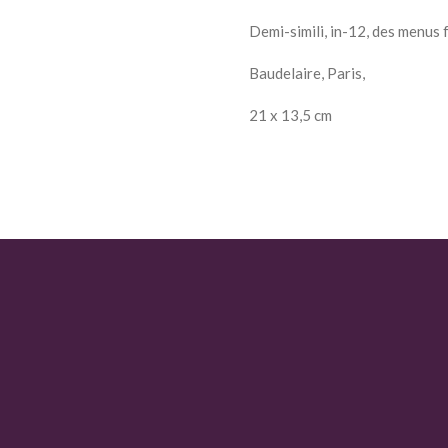
Demi-simili, in-12, des menus 
Baudelaire, Paris,
21 x 13,5 cm