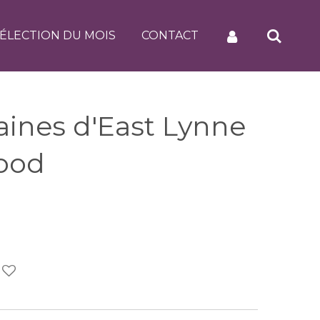
ÉLECTION DU MOIS
CONTACT
aines d'East Lynne
ood