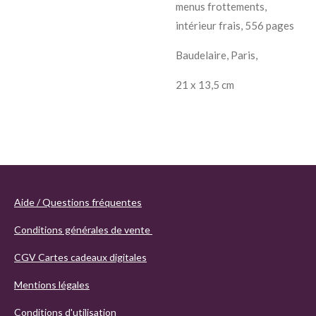
menus frottements,
intérieur frais, 556 pages
Baudelaire, Paris,
21 x 13,5 cm
Aide / Questions fréquentes
Conditions générales de vente
CGV Cartes cadeaux digitales
Mentions légales
Conditions d'utilisation