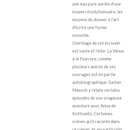
une eau pure ourlée d'une
écume révolutionnaire, les
moyens de donner à l'art
d'écrire une forme
nouvelle.
L'héritage de cet écrivain
est vaste et riche.
La Vénus
à la fourrure, comme
plusieurs autres de ses
ouvrages est en partie
autobiographique. Sacher
Masoch y relate certains
épisodes de son orageuse
aventure avec Anna de
Kottowitz. Certaines
scènes qu'il raconte dans
ce roman, et, en particulier,