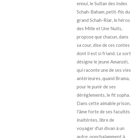
ennui, le Sultan des Indes
Schah-Baham, petit-fils du
grand Schah-Riar, le héros
des Mille et Une Nuits,
propose que chacun, dans
sa cour, dise de ces contes
dont il est si friand. Le sort
désigne le jeune Amanzéi,
qui raconte une de ses vies
antérieures, quand Brama,
pour le punir de ses
dérèglements, le fit sopha.
Dans cette aimable prison,
l'âme forte de ses facultés
inaltérées, libre de
voyager d'un divan à un
autre, nonchalamment à