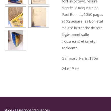
fort in-octavo, reliure
d'après la maquette de
Paul Bonnet, 1050 pages
et 32 aquarelles Bon état
malgré la tranche de tête
légèrement salie
(rousseurs) et un étui
accidenté..
Gallimard, Paris, 1956
24 x 19 cm
Aide / Questions fréquentes