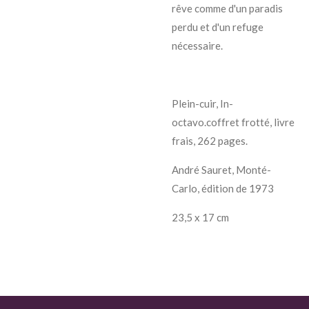
rêve comme d'un paradis
perdu et d'un refuge
nécessaire.
Plein-cuir, In-
octavo.coffret frotté, livre
frais, 262 pages.
André Sauret, Monté-
Carlo, édition de 1973
23,5 x 17 cm