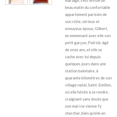
mariage, s'est enfuie un
beau matin du confortable
appartement parisien de
son riche, sérieux et
ennuyeux époux, Gilbert,
en emmenant avec elle son
petit garçon, Patrick, âgé
de onze ans, et elle se
cache avec lui depuis
quelques jours dans une
station balnéaire, à
quarante kilomètres de son
village natal, Saint-Emilien,
où elle hésite à se rendre,
craignant sans doute que
son mari ne vienne l'y
chercher, bien qu'elle en