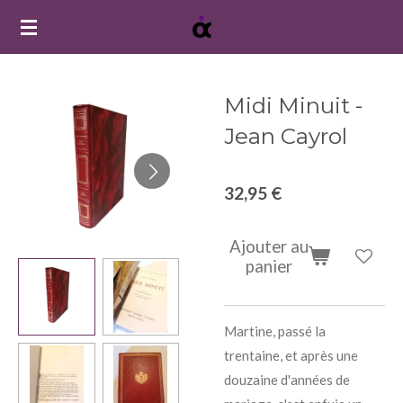
Passer
au
contenu
principal
Midi Minuit -
Jean Cayrol
32,95 €
Ajouter au
panier
Martine, passé la
trentaine, et après une
douzaine d'années de