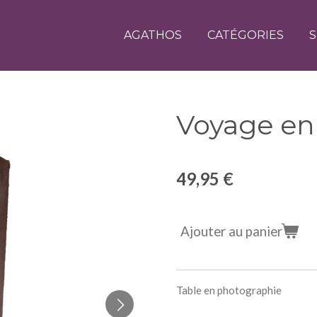
AGATHOS
CATÉGORIES
S
Voyage en I
49,95 €
Ajouter au panier
Table en photographie