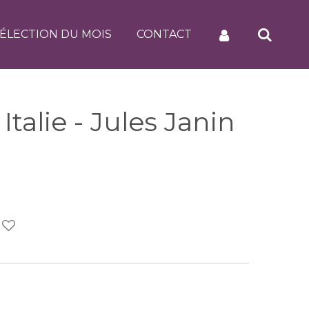
ÉLECTION DU MOIS
CONTACT
talie - Jules Janin