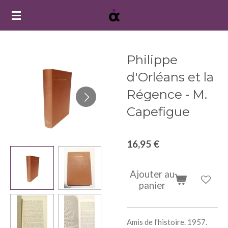
Passer
au
contenu
principal
Philippe
d'Orléans et la
Régence - M.
Capefigue
16,95 €
Ajouter au
panier
Amis de l'histoire. 1957.