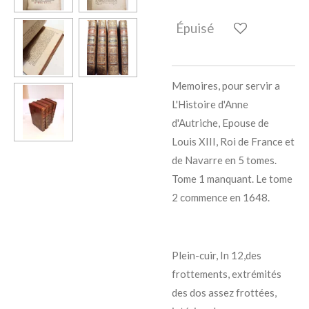
Épuisé
Memoires, pour servir a
L'Histoire d'Anne
d'Autriche, Epouse de
Louis XIII, Roi de France et
de Navarre en 5 tomes.
Tome 1 manquant. Le tome
2 commence en 1648.
Plein-cuir, In 12,des
frottements, extrémités
des dos assez frottées,