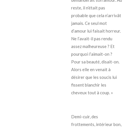
reste, il n’était pas
probable que cela n’arrivât
jamais. Ce seul mot
d’amour lui faisait horreur.
Ne l’avait-il pas rendu
assez malheureuse ? Et
pourquoi l’aimait-on ?
Pour sa beauté, disait-on.
Alors elle en venait à
désirer que les soucis lui
fissent blanchir les
cheveux tout à coup. »
Demi-cuir, des
frottements, intérieur bon,