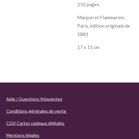
252 pages.
Marpon et Flammarion,
Paris, édition originale de
1881
17 x 11 cm
Aide / Questions fréquentes
Conditions générales de vente
CGV Cartes cadeaux digitales
Mentions légales