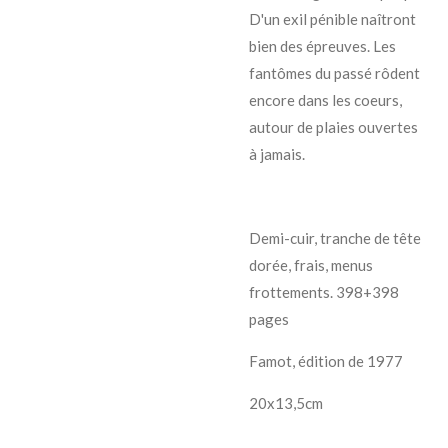
D'un exil pénible naîtront
bien des épreuves. Les
fantômes du passé rôdent
encore dans les coeurs,
autour de plaies ouvertes
à jamais.
Demi-cuir, tranche de tête
dorée, frais, menus
frottements. 398+398
pages
Famot, édition de 1977
20x13,5cm