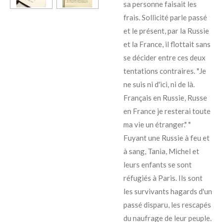
sa personne faisait les
frais. Sollicité parle passé
et le présent, par la Russie
et la France, il flottait sans
se décider entre ces deux
tentations contraires. "Je
ne suis ni d'ici, ni de là.
Français en Russie, Russe
en France je resterai toute
ma vie un étranger." "
Fuyant une Russie à feu et
à sang, Tania, Michel et
leurs enfants se sont
réfugiés à Paris. Ils sont
les survivants hagards d'un
passé disparu, les rescapés
du naufrage de leur peuple.