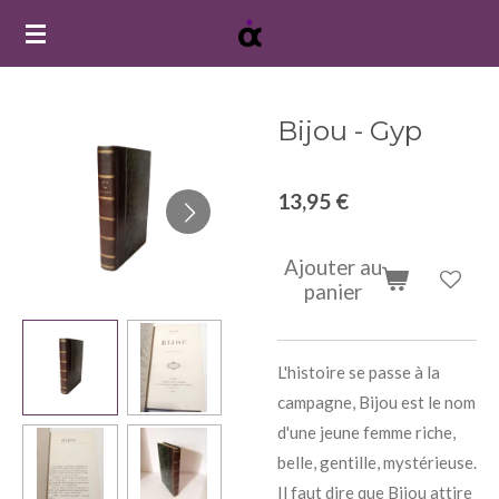
Passer
au
contenu
principal
Bijou - Gyp
13,95 €
Ajouter au
panier
L'histoire se passe à la
campagne, Bijou est le nom
d'une jeune femme riche,
belle, gentille, mystérieuse.
Il faut dire que Bijou attire