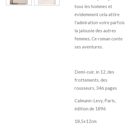
tous les hommes et
évidemment cela attire
l'admiration voire parfois
la jalousie des autres
femmes. Ce roman conte
ses aventures.
Demi-cuir, in 12, des
frottements. des
rousseurs, 346 pages
Calmann-Levy, Paris,
édition de 1896
18,5x12cm