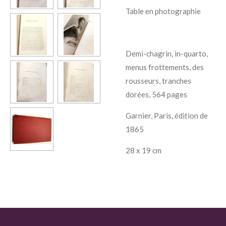
Table en photographie
Demi-chagrin, in-quarto,
menus frottements, des
rousseurs, tranches
dorées, 564 pages
Garnier, Paris, édition de
1865
28 x 19 cm