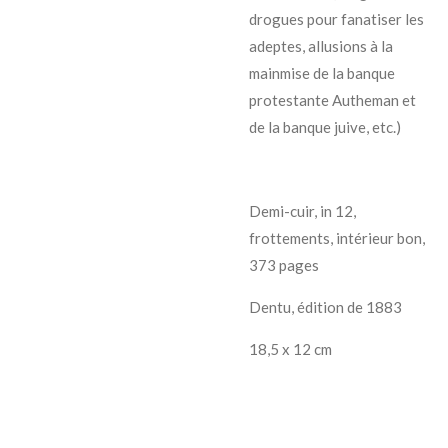
drogues pour fanatiser les
adeptes, allusions à la
mainmise de la banque
protestante Autheman et
de la banque juive, etc.)
Demi-cuir, in 12,
frottements, intérieur bon,
373 pages
Dentu, édition de 1883
18,5 x 12 cm