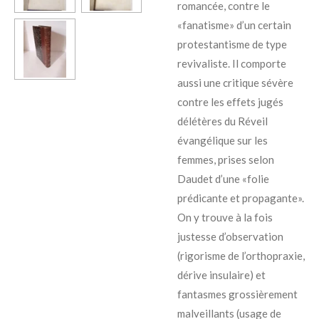
romancée, contre le
«fanatisme» d’un certain
protestantisme de type
revivaliste. Il comporte
aussi une critique sévère
contre les effets jugés
délétères du Réveil
évangélique sur les
femmes, prises selon
Daudet d’une «folie
prédicante et propagante».
On y trouve à la fois
justesse d’observation
(rigorisme de l’orthopraxie,
dérive insulaire) et
fantasmes grossièrement
malveillants (usage de