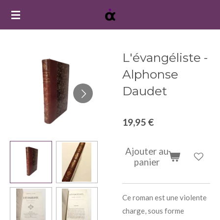
Passer
au
contenu
principal
L'évangéliste -
Alphonse
Daudet
19,95 €
Ajouter au
panier
Ce roman est une violente
charge, sous forme