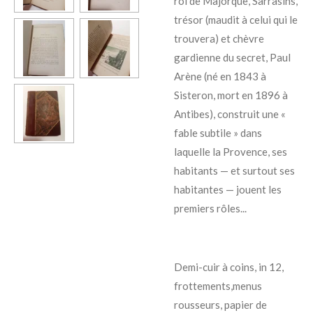
roi de Majorque, Sarrasins,
trésor (maudit à celui qui le
trouvera) et chèvre
gardienne du secret, Paul
Arène (né en 1843 à
Sisteron, mort en 1896 à
Antibes), construit une «
fable subtile » dans
laquelle la Provence, ses
habitants — et surtout ses
habitantes — jouent les
premiers rôles...
Demi-cuir à coins, in 12,
frottements,menus
rousseurs, papier de