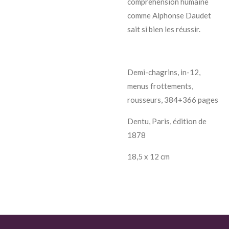
compréhension humaine
comme Alphonse Daudet
sait si bien les réussir.
Demi-chagrins, in-12,
menus frottements,
rousseurs, 384+366 pages
Dentu, Paris, édition de
1878
18,5 x 12 cm