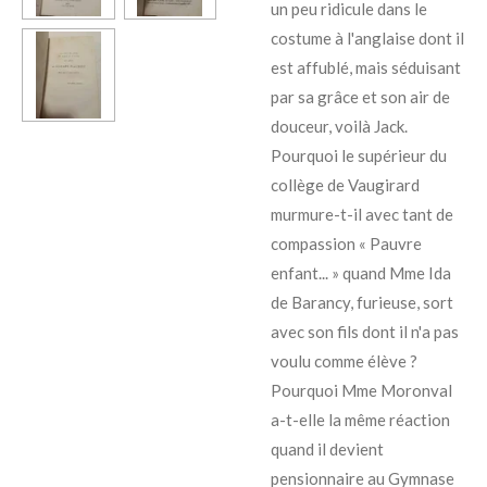
un peu ridicule dans le
costume à l'anglaise dont il
est affublé, mais séduisant
par sa grâce et son air de
douceur, voilà Jack.
Pourquoi le supérieur du
collège de Vaugirard
murmure-t-il avec tant de
compassion « Pauvre
enfant... » quand Mme Ida
de Barancy, furieuse, sort
avec son fils dont il n'a pas
voulu comme élève ?
Pourquoi Mme Moronval
a-t-elle la même réaction
quand il devient
pensionnaire au Gymnase