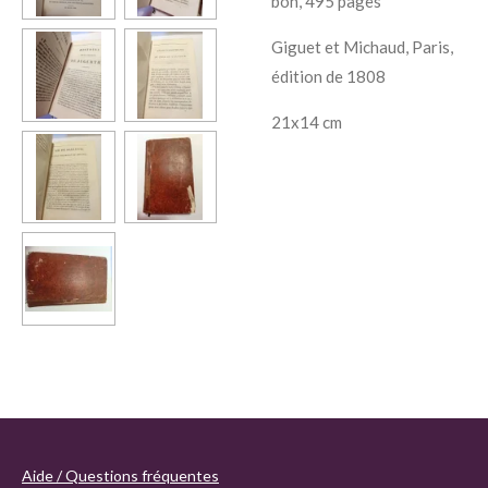
bon, 495 pages
Giguet et Michaud, Paris,
édition de 1808
21x14 cm
Aide / Questions fréquentes