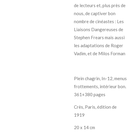
de lecteurs et, plus près de
nous, de captiver bon
nombre de cinéastes : Les
Liaisons Dangereuses de
Stephen Frears mais aussi
les adaptations de Roger
Vadim, et de Milos Forman
Plein chagrin, In-12, menus
frottements, intérieur bon.
361+380 pages
Crès, Paris, édition de
1919
20 x 14 cm