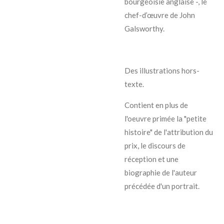
bourgeoisie anglaise -, le
chef-d’œuvre de John
Galsworthy.
Des illustrations hors-
texte.
Contient en plus de
l'oeuvre primée la "petite
histoire" de l'attribution du
prix, le discours de
réception et une
biographie de l'auteur
précédée d'un portrait.