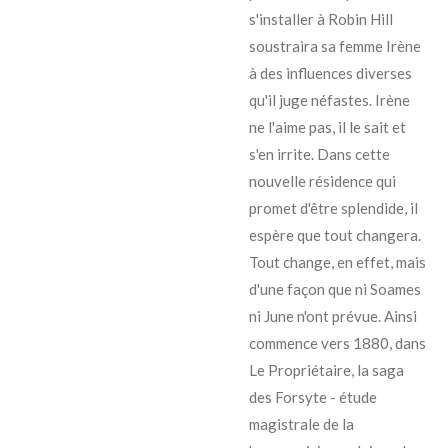
s'installer à Robin Hill
soustraira sa femme Irène
à des influences diverses
qu'il juge néfastes. Irène
ne l'aime pas, il le sait et
s'en irrite. Dans cette
nouvelle résidence qui
promet d'être splendide, il
espère que tout changera.
Tout change, en effet, mais
d'une façon que ni Soames
ni June n'ont prévue. Ainsi
commence vers 1880, dans
Le Propriétaire, la saga
des Forsyte - étude
magistrale de la