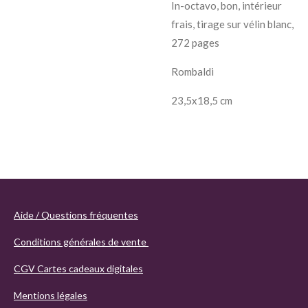
In-octavo, bon, intérieur
frais, tirage sur vélin blanc,
272 pages
Rombaldi
23,5x18,5 cm
Aide / Questions fréquentes
Conditions générales de vente
CGV Cartes cadeaux digitales
Mentions légales