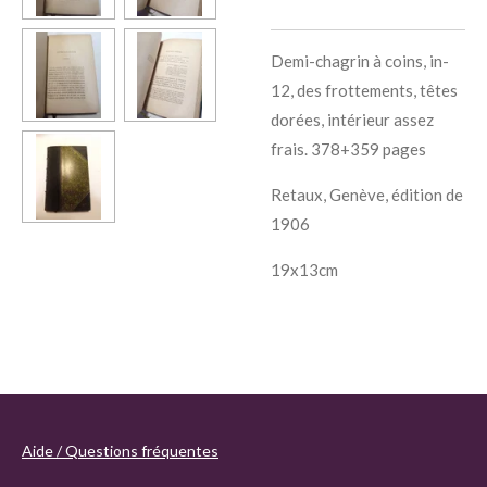
Demi-chagrin à coins, in-
12, des frottements, têtes
dorées, intérieur assez
frais. 378+359 pages
Retaux, Genève, édition de
1906
19x13cm
Aide / Questions fréquentes