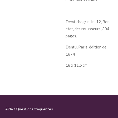
Demi-chagrin, In-12, Bon
état, des roussseurs, 304
pages.
Dentu, Paris, édition de
1874
18 x 11,5 cm
Aide / Questions fréquentes