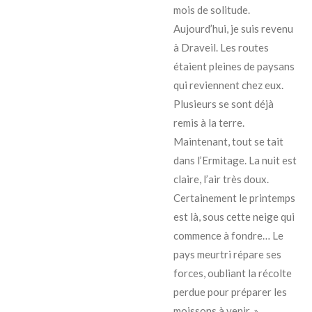
mois de solitude.
Aujourd’hui, je suis revenu
à Draveil. Les routes
étaient pleines de paysans
qui reviennent chez eux.
Plusieurs se sont déjà
remis à la terre.
Maintenant, tout se tait
dans l’Ermitage. La nuit est
claire, l’air très doux.
Certainement le printemps
est là, sous cette neige qui
commence à fondre… Le
pays meurtri répare ses
forces, oubliant la récolte
perdue pour préparer les
moissons à venir. »