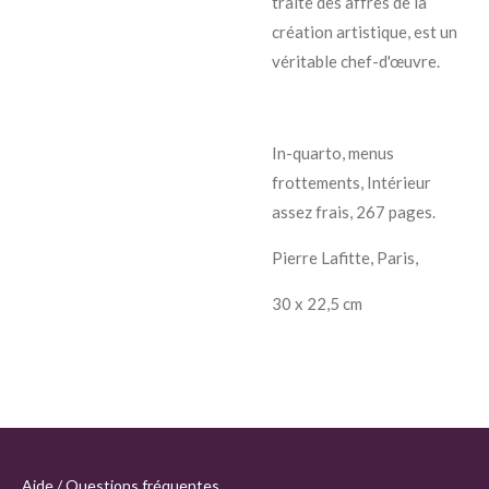
traite des affres de la
création artistique, est un
véritable chef-d'œuvre.
In-quarto, menus
frottements, Intérieur
assez frais, 267 pages.
Pierre Lafitte, Paris,
30 x 22,5 cm
Aide / Questions fréquentes