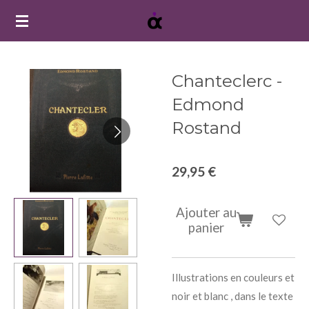
Passer
au
contenu
principal
Chanteclerc -
Edmond
Rostand
29,95 €
Ajouter au
panier
Illustrations en couleurs et
noir et blanc , dans le texte