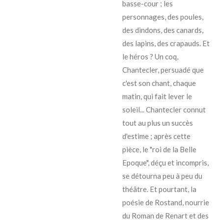
basse-cour ; les
personnages, des poules,
des dindons, des canards,
des lapins, des crapauds. Et
le héros ? Un coq,
Chantecler, persuadé que
c'est son chant, chaque
matin, qui fait lever le
soleil... Chantecler connut
tout au plus un succès
d'estime ; après cette
pièce, le "roi de la Belle
Epoque", déçu et incompris,
se détourna peu à peu du
théâtre. Et pourtant, la
poésie de Rostand, nourrie
du Roman de Renart et des