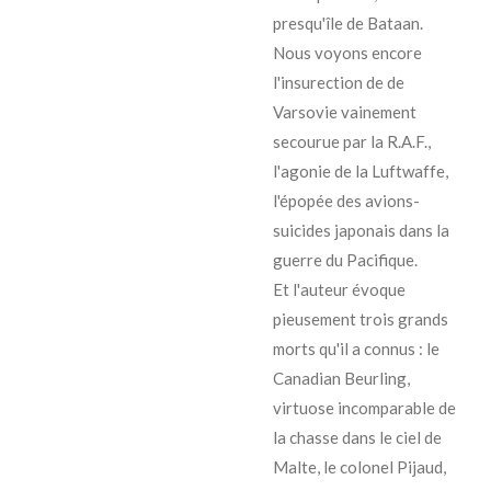
presqu'île de Bataan.
Nous voyons encore
l'insurection de de
Varsovie vainement
secourue par la R.A.F.,
l'agonie de la Luftwaffe,
l'épopée des avions-
suicides japonais dans la
guerre du Pacifique.
Et l'auteur évoque
pieusement trois grands
morts qu'il a connus : le
Canadian Beurling,
virtuose incomparable de
la chasse dans le ciel de
Malte, le colonel Pijaud,