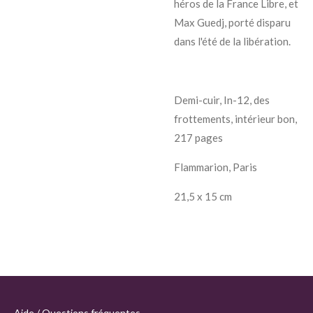
héros de la France Libre, et
Max Guedj, porté disparu
dans l'été de la libération.
Demi-cuir, In-12, des
frottements, intérieur bon,
217 pages
Flammarion, Paris
21,5 x 15 cm
Aide / Questions fréquentes