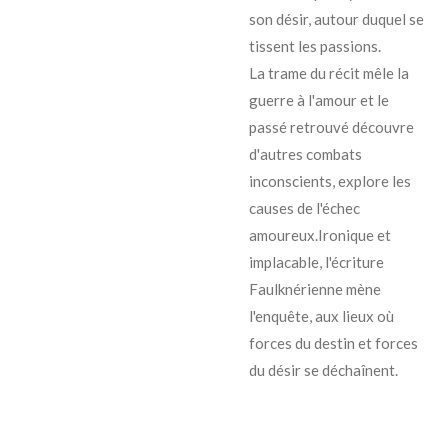
son désir, autour duquel se
tissent les passions.
La trame du récit mêle la
guerre à l'amour et le
passé retrouvé découvre
d'autres combats
inconscients, explore les
causes de l'échec
amoureux.Ironique et
implacable, l'écriture
Faulknérienne mène
l'enquête, aux lieux où
forces du destin et forces
du désir se déchaînent.