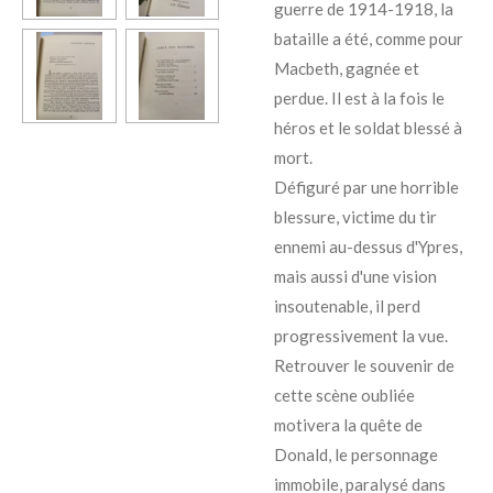
guerre de 1914-1918, la
bataille a été, comme pour
Macbeth, gagnée et
perdue. Il est à la fois le
héros et le soldat blessé à
mort.
Défiguré par une horrible
blessure, victime du tir
ennemi au-dessus d'Ypres,
mais aussi d'une vision
insoutenable, il perd
progressivement la vue.
Retrouver le souvenir de
cette scène oubliée
motivera la quête de
Donald, le personnage
immobile, paralysé dans