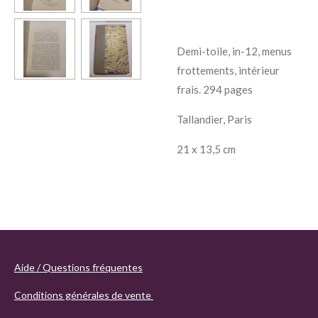
Demi-toile, in-12, menus
frottements, intérieur
frais. 294 pages
Tallandier, Paris
21 x 13,5 cm
Aide / Questions fréquentes
Conditions générales de vente