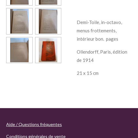
Demi-Toile, in-octavo,
menus frottements,
intérieur bon. pages
Ollendorff, Paris, édition
de 1914
21 x 15 cm
Aide / Questions fréquentes
Conditions générales de vente