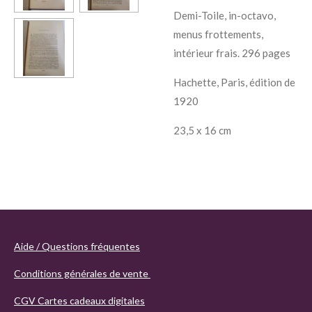
Demi-Toile, in-octavo,
menus frottements,
intérieur frais. 296 pages
Hachette, Paris, édition de
1920
23,5 x 16 cm
Aide / Questions fréquentes
Conditions générales de vente
CGV Cartes cadeaux digitales