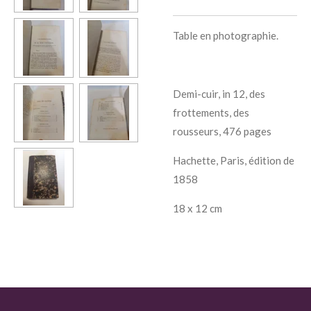
Table en photographie.
Demi-cuir, in 12, des
frottements, des
rousseurs, 476 pages
Hachette, Paris, édition de
1858
18 x 12 cm