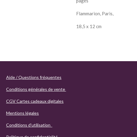
pages
Flammarion, Paris,
18,5 x 12 cm
Aide / Questions fréquentes
Conditions générales de vente
CGV Cartes cadeaux digitales
Mentions légales
Conditions d'utilisation
Politique de confidentialité