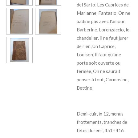
del Sarto, Les Caprices de
Marianne, Fantasio, On ne
badine pas avec l'amour,
Barberine, Lorenzaccio, le
chandelier, Il ne faut jurer
de rien, Un Caprice,
Louison, il faut qu'une
porte soit ouverte ou
fermée, On ne saurait
penser à tout, Carmosine,
Bettine
Demi-cuir, in 12, menus
frottements, tranches de
têtes dorées, 451+416