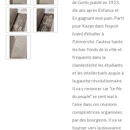
de Gorki, publié en 1923,
dix ans après Enfance et
En gagnant mon pain. Parti
pour Kazan dans l'espoir
(vain) d'étudier à
l'Université, l'auteur hante
les bas-fonds de la ville et
fréquente dans la
clandestinité les étudiants
et les intellectuels acquis à
la gauche révolutionnaire.
Il va y renoncer car "ce fils
du peuple" se sent mal à
l'aise dans ces réunions
conspiratrices organisées
par des bourgeois. Il va se
tourner vers la mouvance