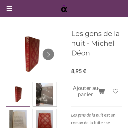
Passer
au
contenu
principal
Les gens de la
nuit - Michel
Déon
8,95 €
Ajouter au
panier
Les gens de la nuit
est un
roman de la fuite : se